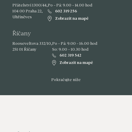
Přátelství 1300/44,
Po – Pá: 9.00 – 14.00 hod
104 00 Praha 22,
602 319 256
Uhříněves
Zobrazit na mapě
Říčany
Rooseveltova 332/10,
Po – Pá: 9.00 – 16.00 hod
251 01 Říčany
So: 9.00 – 10.30 hod
602 319 542
Zobrazit na mapě
Pokračujte níže